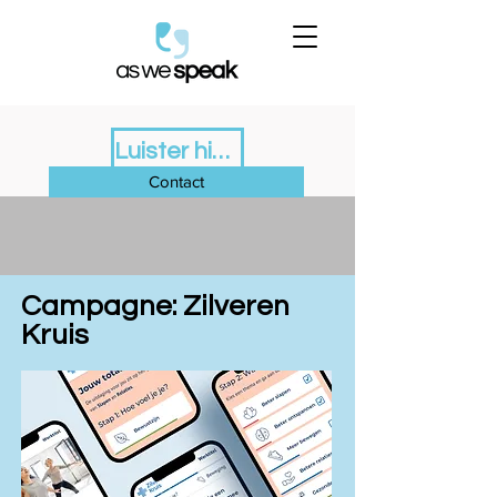
Luister hier de nieuwe Podcast Monitor
Contact
Campagne: Zilveren
Kruis