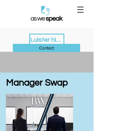
Luister hier de nieuwe Podcast Monitor
Contact
Manager Swap