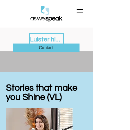
Luister hier de nieuwe Podcast Monitor
Contact
Stories that make
you Shine (VL)